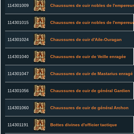
114301009
Chaussures de cuir nobles de l'empereur
114301015
Chaussures de cuir nobles de l'empereu
114301024
Chaussures de cuir d'Aile-Ouragan
114301040
Chaussures de cuir de Veille enragée
114301047
Chaussures de cuir de Mastarius enragé
114301056
Chaussures de cuir de général Gardien
114301060
Chaussures de cuir de général Archon
114301191
Bottes divines d'officier tactique