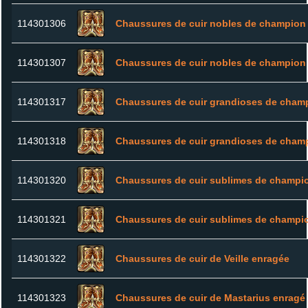
114301306
Chaussures de cuir nobles de champion
114301307
Chaussures de cuir nobles de champion
114301317
Chaussures de cuir grandioses de cham
114301318
Chaussures de cuir grandioses de cham
114301320
Chaussures de cuir sublimes de champi
114301321
Chaussures de cuir sublimes de champi
114301322
Chaussures de cuir de Veille enragée
114301323
Chaussures de cuir de Mastarius enragé