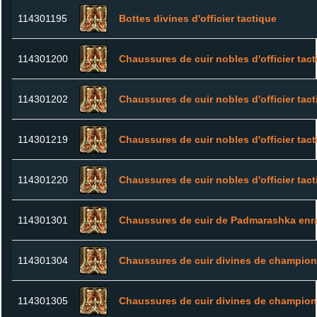
114301195
Bottes divines d'officier tactique
114301200
Chaussures de cuir nobles d'officier tac
114301202
Chaussures de cuir nobles d'officier tac
114301219
Chaussures de cuir nobles d'officier tac
114301220
Chaussures de cuir nobles d'officier tac
114301301
Chaussures de cuir de Padmarashka enr
114301304
Chaussures de cuir divines de champion
114301305
Chaussures de cuir divines de champion