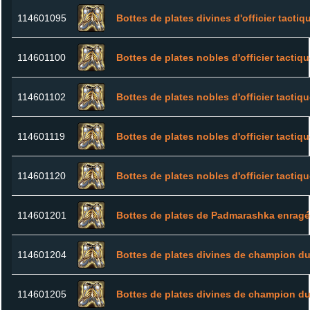
114601095
Bottes de plates divines d'officier tactiq
114601100
Bottes de plates nobles d'officier tactiq
114601102
Bottes de plates nobles d'officier tactiq
114601119
Bottes de plates nobles d'officier tactiq
114601120
Bottes de plates nobles d'officier tactiq
114601201
Bottes de plates de Padmarashka enrag
114601204
Bottes de plates divines de champion du
114601205
Bottes de plates divines de champion du