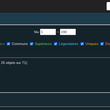
Niv
~
ers
Communs
Supérieurs
Légendaires
Uniques
Éte
 25 objets sur 71)