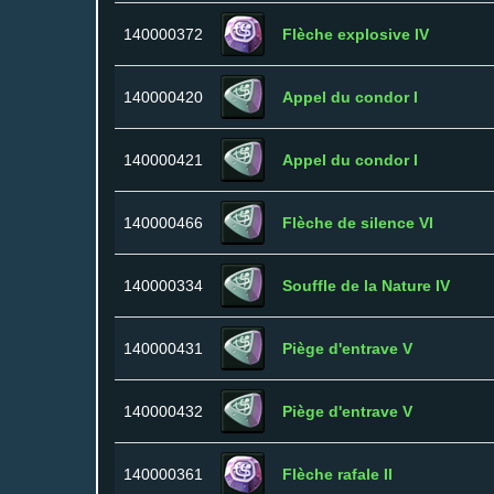
140000372
Flèche explosive IV
140000420
Appel du condor I
140000421
Appel du condor I
140000466
Flèche de silence VI
140000334
Souffle de la Nature IV
140000431
Piège d'entrave V
140000432
Piège d'entrave V
140000361
Flèche rafale II