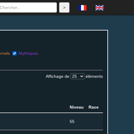
rnels
Mythiques
Affichage de
éléments
Niveau
Race
55