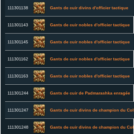
111301138
Gants de cuir divins d'officier tactique
111301143
Gants de cuir nobles d'officier tactique
111301145
Gants de cuir nobles d'officier tactique
111301162
Gants de cuir nobles d'officier tactique
111301163
Gants de cuir nobles d'officier tactique
111301244
Gants de cuir de Padmarashka enragée
111301247
Gants de cuir divins de champion du Col
111301248
Gants de cuir divins de champion du Col