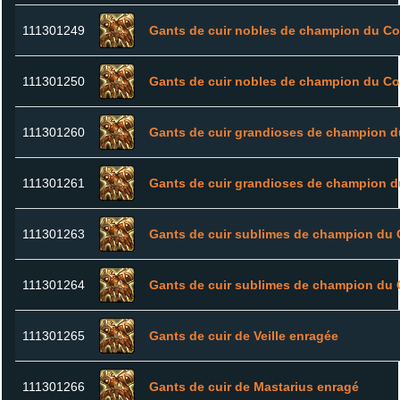
111301249
Gants de cuir nobles de champion du Co
111301250
Gants de cuir nobles de champion du Co
111301260
Gants de cuir grandioses de champion d
111301261
Gants de cuir grandioses de champion d
111301263
Gants de cuir sublimes de champion du 
111301264
Gants de cuir sublimes de champion du 
111301265
Gants de cuir de Veille enragée
111301266
Gants de cuir de Mastarius enragé