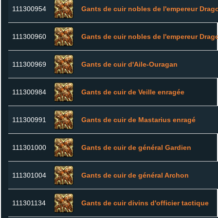
111300954
Gants de cuir nobles de l'empereur Drag
111300960
Gants de cuir nobles de l'empereur Drag
111300969
Gants de cuir d'Aile-Ouragan
111300984
Gants de cuir de Veille enragée
111300991
Gants de cuir de Mastarius enragé
111301000
Gants de cuir de général Gardien
111301004
Gants de cuir de général Archon
111301134
Gants de cuir divins d'officier tactique